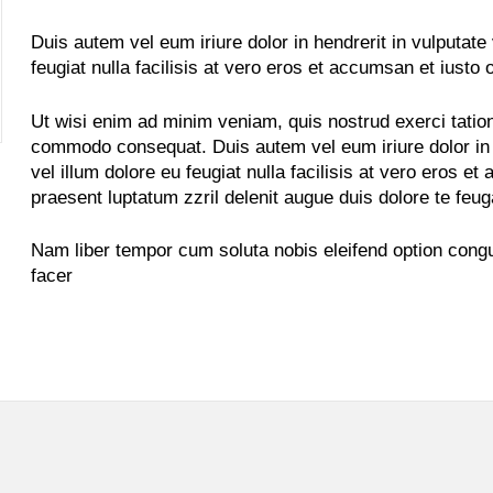
Duis autem vel eum iriure dolor in hendrerit in vulputate
feugiat nulla facilisis at vero eros et accumsan et iusto 
Ut wisi enim ad minim veniam, quis nostrud exerci tation 
commodo consequat. Duis autem vel eum iriure dolor in h
vel illum dolore eu feugiat nulla facilisis at vero eros e
praesent luptatum zzril delenit augue duis dolore te feugai
Nam liber tempor cum soluta nobis eleifend option cong
facer