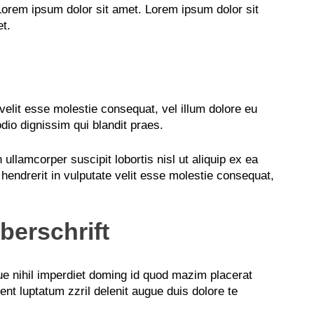
Lorem ipsum dolor sit amet. Lorem ipsum dolor sit
t.
 velit esse molestie consequat, vel illum dolore eu
odio dignissim qui blandit praes.
ullamcorper suscipit lobortis nisl ut aliquip ex ea
endrerit in vulputate velit esse molestie consequat,
erschrift
ue nihil imperdiet doming id quod mazim placerat
ent luptatum zzril delenit augue duis dolore te