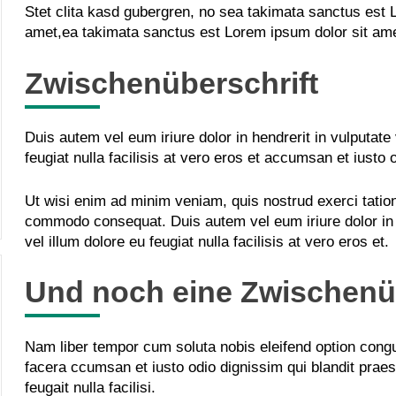
Stet clita kasd gubergren, no sea takimata sanctus est 
amet,ea takimata sanctus est Lorem ipsum dolor sit ame
Zwischenüberschrift
Duis autem vel eum iriure dolor in hendrerit in vulputate
feugiat nulla facilisis at vero eros et accumsan et iusto 
Ut wisi enim ad minim veniam, quis nostrud exerci tation 
commodo consequat. Duis autem vel eum iriure dolor in h
vel illum dolore eu feugiat nulla facilisis at vero eros et.
Und noch eine Zwischenüb
Nam liber tempor cum soluta nobis eleifend option cong
facer
a ccumsan et iusto odio dignissim qui blandit praes
feugait nulla facilisi.