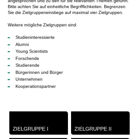
angesprochen und zu den für sie relevanten Themen geführt.
Bitte achten Sie auf einheitliche Begrifflichkeiten. Begrenzen
Sie die Zielgruppeneinstiege auf maximal vier Zielgruppen.
Weitere mögliche Zielgruppen sind:
Studieninteressierte
Alumni
Young Scientists
Forschende
Studierende
Bürgerinnen und Bürger
Unternehmen
Kooperationspartner
ZIELGRUPPE I
ZIELGRUPPE II