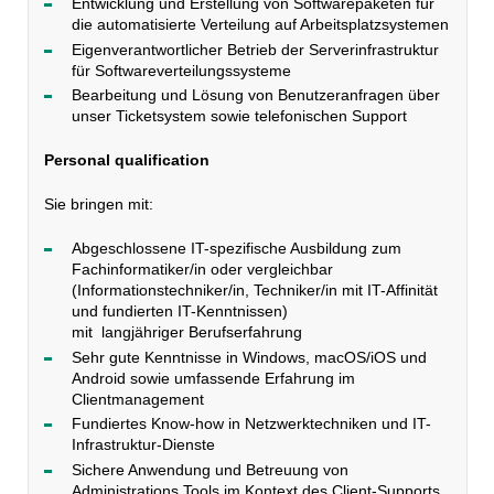
Entwicklung und Erstellung von Softwarepaketen für
die automatisierte Verteilung auf Arbeitsplatzsystemen
Eigenverantwortlicher Betrieb der Serverinfrastruktur
für Softwareverteilungssysteme
Bearbeitung und Lösung von Benutzeranfragen über
unser Ticketsystem sowie telefonischen Support
Personal qualification
Sie bringen mit:
Abgeschlossene IT-spezifische Ausbildung zum
Fachinformatiker/in oder vergleichbar
(Informationstechniker/in, Techniker/in mit IT-Affinität
und fundierten IT-Kenntnissen)
mit langjähriger Berufserfahrung
Sehr gute Kenntnisse in Windows, macOS/iOS und
Android sowie umfassende Erfahrung im
Clientmanagement
Fundiertes Know-how in Netzwerktechniken und IT-
Infrastruktur-Dienste
Sichere Anwendung und Betreuung von
Administrations Tools im Kontext des Client-Supports