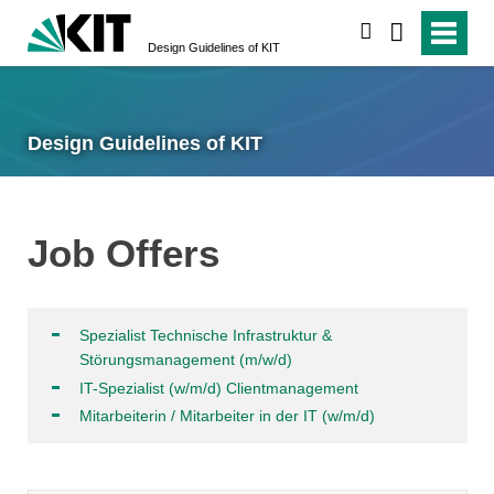
search
Design Guidelines of KIT
Design Guidelines of KIT
Job Offers
Spezialist Technische Infrastruktur &
Störungsmanagement (m/w/d)
IT-Spezialist (w/m/d) Clientmanagement
Mitarbeiterin / Mitarbeiter in der IT (w/m/d)